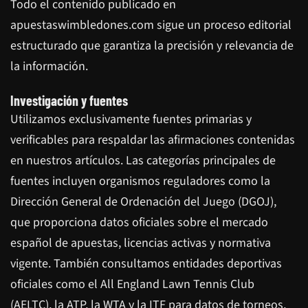
Todo el contenido publicado en
apuestaswimbledones.com sigue un proceso editorial
estructurado que garantiza la precisión y relevancia de
la información.
Investigación y fuentes
Utilizamos exclusivamente fuentes primarias y
verificables para respaldar las afirmaciones contenidas
en nuestros artículos. Las categorías principales de
fuentes incluyen organismos reguladores como la
Dirección General de Ordenación del Juego (DGOJ),
que proporciona datos oficiales sobre el mercado
español de apuestas, licencias activas y normativa
vigente. También consultamos entidades deportivas
oficiales como el All England Lawn Tennis Club
(AELTC), la ATP, la WTA y la ITF para datos de torneos,