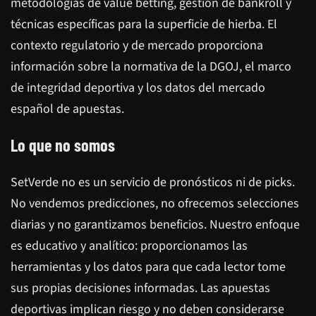
metodologías de value betting, gestión de bankroll y
técnicas específicas para la superficie de hierba. El
contexto regulatorio y de mercado proporciona
información sobre la normativa de la DGOJ, el marco
de integridad deportiva y los datos del mercado
español de apuestas.
Lo que no somos
SetVerde no es un servicio de pronósticos ni de picks.
No vendemos predicciones, no ofrecemos selecciones
diarias y no garantizamos beneficios. Nuestro enfoque
es educativo y analítico: proporcionamos las
herramientas y los datos para que cada lector tome
sus propias decisiones informadas. Las apuestas
deportivas implican riesgo y no deben considerarse