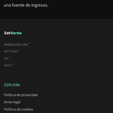
una fuente de ingresos.
WIMBLEDON.COM
ATP TOUR
ITF
DGOJ
ESPLORA
Política de privacidad
Aviso legal
Política de cookies