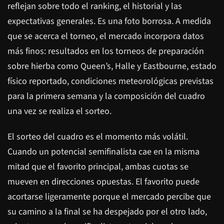
reflejan sobre todo el ranking, el historial y las
expectativas generales. Es una foto borrosa. A medida
que se acerca el torneo, el mercado incorpora datos
más finos: resultados en los torneos de preparación
sobre hierba como Queen’s, Halle y Eastbourne, estado
físico reportado, condiciones meteorológicas previstas
para la primera semana y la composición del cuadro
una vez se realiza el sorteo.
El sorteo del cuadro es el momento más volátil.
Cuando un potencial semifinalista cae en la misma
mitad que el favorito principal, ambas cuotas se
mueven en direcciones opuestas. El favorito puede
acortarse ligeramente porque el mercado percibe que
su camino a la final se ha despejado por el otro lado,