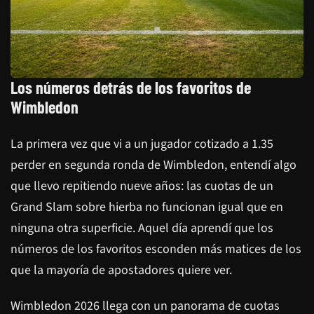
Los números detrás de los favoritos de
Wimbledon
La primera vez que vi a un jugador cotizado a 1.35
perder en segunda ronda de Wimbledon, entendí algo
que llevo repitiendo nueve años: las cuotas de un
Grand Slam sobre hierba no funcionan igual que en
ninguna otra superficie. Aquel día aprendí que los
números de los favoritos esconden más matices de los
que la mayoría de apostadores quiere ver.
Wimbledon 2026 llega con un panorama de cuotas