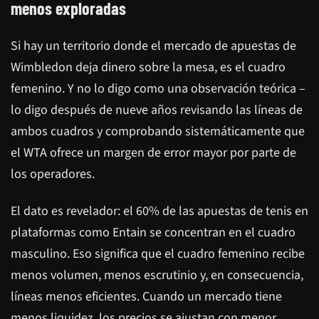
menos exploradas
Si hay un territorio donde el mercado de apuestas de
Wimbledon deja dinero sobre la mesa, es el cuadro
femenino. Y no lo digo como una observación teórica –
lo digo después de nueve años revisando las líneas de
ambos cuadros y comprobando sistemáticamente que
el WTA ofrece un margen de error mayor por parte de
los operadores.
El dato es revelador: el 60% de las apuestas de tenis en
plataformas como Entain se concentran en el cuadro
masculino. Eso significa que el cuadro femenino recibe
menos volumen, menos escrutinio y, en consecuencia,
líneas menos eficientes. Cuando un mercado tiene
menos liquidez, los precios se ajustan con menor