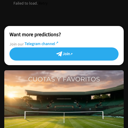
Failed to load.
Retry
Want more predictions?
Join our
Telegram channel
Join