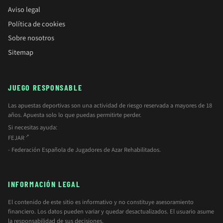
Aviso legal
Política de cookies
Sobre nosotros
Sitemap
JUEGO RESPONSABLE
Las apuestas deportivas son una actividad de riesgo reservada a mayores de 18
años. Apuesta solo lo que puedas permitirte perder.
Si necesitas ayuda:
FEJAR
- Federación Española de Jugadores de Azar Rehabilitados.
INFORMACIÓN LEGAL
El contenido de este sitio es informativo y no constituye asesoramiento
financiero. Los datos pueden variar y quedar desactualizados. El usuario asume
la responsabilidad de sus decisiones.