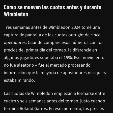
Cómo se mueven las cuotas antes y durante
Wimbledon
Tres semanas antes de Wimbledon 2024 tomé una
captura de pantalla de las cuotas outright de cinco
operadores. Cuando compare esos números con los
precios del primer día del torneo, la diferencia en
algunos jugadores superaba el 15%. Ese movimiento
no fue aleatorio – fue el mercado procesando
información que la mayoría de apostadores ni siquiera
estaba mirando.
Las cuotas de Wimbledon empiezan a formarse entre
cuatro y seis semanas antes del torneo, justo cuando
termina Roland Garros. En ese momento, los precios