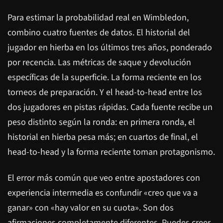
Para estimar la probabilidad real en Wimbledon,
combino cuatro fuentes de datos. El historial del
jugador en hierba en los últimos tres años, ponderado
por recencia. Las métricas de saque y devolución
específicas de la superficie. La forma reciente en los
torneos de preparación. Y el head-to-head entre los
dos jugadores en pistas rápidas. Cada fuente recibe un
peso distinto según la ronda: en primera ronda, el
historial en hierba pesa más; en cuartos de final, el
head-to-head y la forma reciente toman protagonismo.
El error más común que veo entre apostadores con
experiencia intermedia es confundir «creo que va a
ganar» con «hay valor en su cuota». Son dos
afirmaciones completamente diferentes. Puedes creer