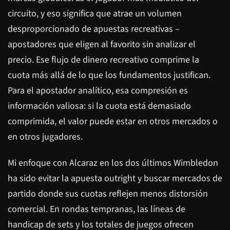
circuito, y eso significa que atrae un volumen
desproporcionado de apuestas recreativas –
apostadores que eligen al favorito sin analizar el
precio. Ese flujo de dinero recreativo comprime la
cuota más allá de lo que los fundamentos justifican.
Para el apostador analítico, esa compresión es
información valiosa: si la cuota está demasiado
comprimida, el valor puede estar en otros mercados o
en otros jugadores.
Mi enfoque con Alcaraz en los dos últimos Wimbledon
ha sido evitar la apuesta outright y buscar mercados de
partido donde sus cuotas reflejen menos distorsión
comercial. En rondas tempranas, las líneas de
handicap de sets y los totales de juegos ofrecen