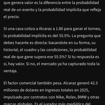
que genera valor es la diferencia entre la probabilidad
real de un evento y la probabilidad implícita que refleja
el precio.
Si una casa cotiza a Alcaraz a 1.80 para ganar el torneo,
la probabilidad implícita es del 55.5%. La pregunta que
debes hacerte es directa: basandote en su forma, su
historial, el cuadro y las condiciones, la probabilidad
real de que gane supera ese 55.5%? Si tu respuesta es
si, hay valor. Si no, el mercado ya ha capturado toda la
ventaja.
El factor comercial también pesa. Alcaraz generó 42.3
millones de dolares en ingresos totales en 2025,
impulsado por contratos con Nike, Rolex, BMW y otras
marcas globales. Es el jugador más mediático del